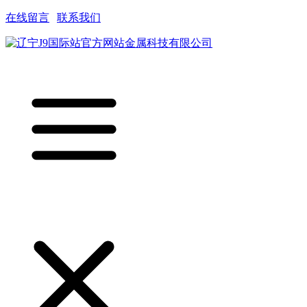
在线留言
|
联系我们