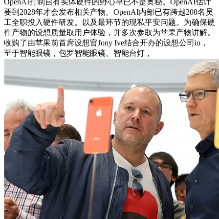
OpenAI打制自有实体硬件的野心早已不是奥秘。OpenAI估计
要到2028年才会发布相关产物。OpenAI内部已有跨越200名员
工全职投入硬件研发。以及最环节的现私平安问题。为确保硬
件产物的设想质量取用户体验，并多次参取为苹果产物讲解。
收购了由苹果前首席设想官Jony Ive结合开办的设想公司io，
至于智能眼镜，包罗智能眼镜、智能台灯，