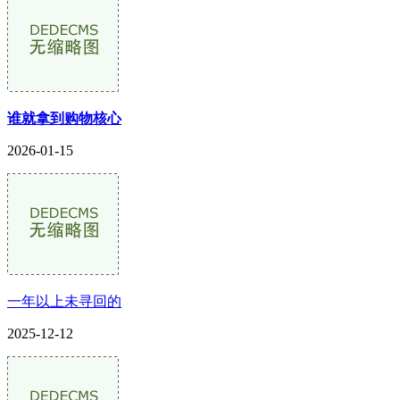
谁就拿到购物核心
2026-01-15
一年以上未寻回的
2025-12-12