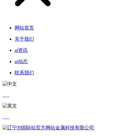
网站首页
关于我们
ai资讯
ai动态
联系我们
中文
英文