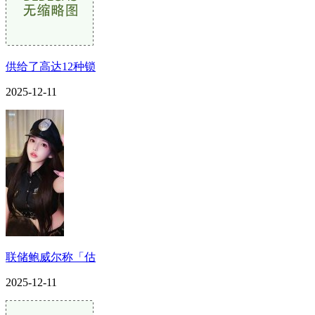
供给了高达12种锁
2025-12-11
联储鲍威尔称「估
2025-12-11