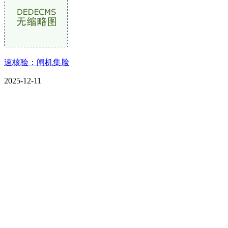
速核验：闸机集脸
2025-12-11
CONTACT US
联系我们
名称：辽宁J9国际站官方网站金属科技有限公司
地址：朝阳市朝阳县柳城经济开发区有色金属工业园