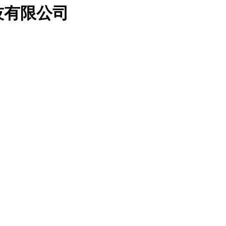
技有限公司