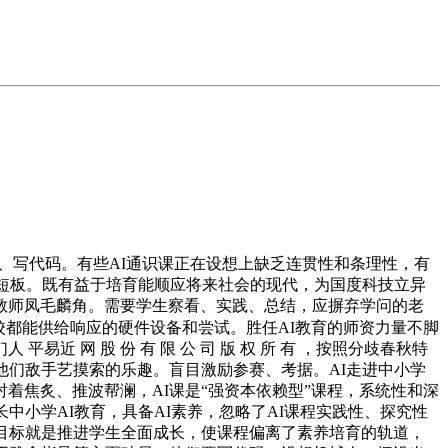
尝试、写代码。有些AI通识课正在设想上缺乏连贯性和条理性，有
资短板。既有益于培育能顺应将来社会的现代，为国度科技立异
教师凤毛麟角。需要学生察看、实践、总结，应摒弃学问的老
学校都能供给响应的硬件设备和尝试。胜任AI教育的师资力量不脚
网 股 份 有 限 公 司 版 权 所 有 ，按照分歧春秋特
他们敌手艺摸索的乐趣。盲目激励参赛、考据。AI走进中小学
着焦炙、推波帮澜，AI课是“强资本依赖型”课程，系统性和深
小学AI教育，具备AI素养，忽略了AI课程实践性、探究性
目标就是推进学生全面成长，使课程偏离了素养培育的轨道，