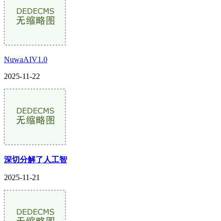
NuwaAIV1.0
2025-11-22
深切分解了人工智
2025-11-21