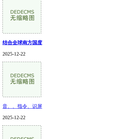
结合全球南方国度
2025-12-22
音、、指令、识屏
2025-12-22