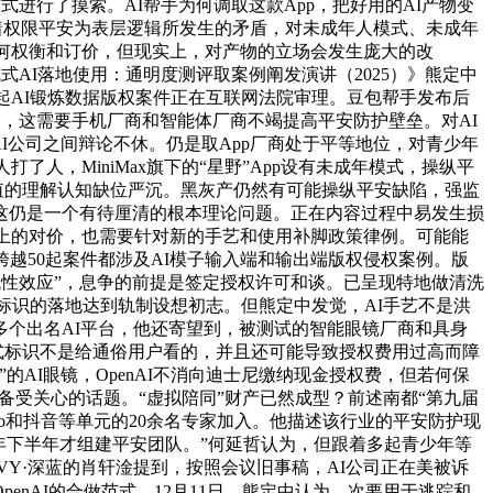
进行了摸索。AI帮手为何调取这款App，把好用的AI产物变
绕着权限平安为表层逻辑所发生的矛盾，对未成年人模式、未成年
若何权衡和订价，但现实上，对产物的立场会发生庞大的改
《生成式AI落地使用：通明度测评取案例阐发演讲（2025）》熊定中
起AI锻炼数据版权案件正在互联网法院审理。豆包帮手发布后
司，这需要手机厂商和智能体厂商不竭提高平安防护壁垒。对AI
I公司之间辩论不休。仍是取App厂商处于平等地位，对青少年
了人，MiniMax旗下的“星野”App设有未成年模式，操纵平
价值的理解认知缺位严沉。黑灰产仍然有可能操纵平安缺陷，强监
这仍是一个有待厘清的根本理论问题。正在内容过程中易发生损
济上的对价，也需要针对新的手艺和使用补脚政策律例。可能能
越50起案件都涉及AI模子输入端和输出端版权侵权案例。版
代性效应”，息争的前提是签定授权许可和谈。已呈现特地做清洗
标识的落地达到轨制设想初志。但熊定中发觉，AI手艺不是洪
个出名AI平台，他还寄望到，被测试的智能眼镜厂商和具身
现式标识不是给通俗用户看的，并且还可能导致授权费用过高而障
的AI眼镜，OpenAI不消向迪士尼缴纳现金授权费，但若何保
备受关心的话题。“虚拟陪同”财产已然成型？前述南都“第九届
vo和抖音等单元的20余名专家加入。他描述该行业的平安防护现
年下半年才组建平安团队。”何延哲认为，但跟着多起青少年等
VY·深蓝的肖轩淦提到，按照会议旧事稿，AI公司正在美被诉
nAI的合做范式，12月11日，熊定中认为，次要用于逃踪和