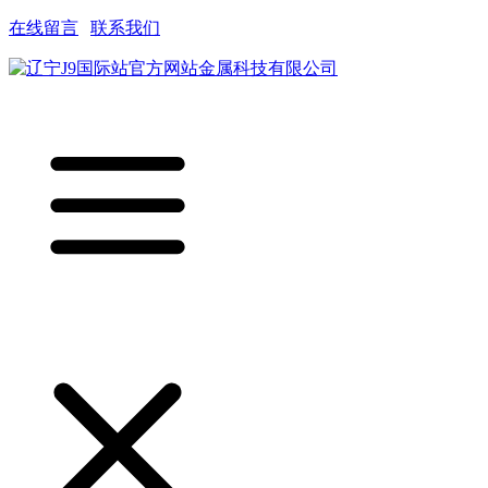
在线留言
|
联系我们