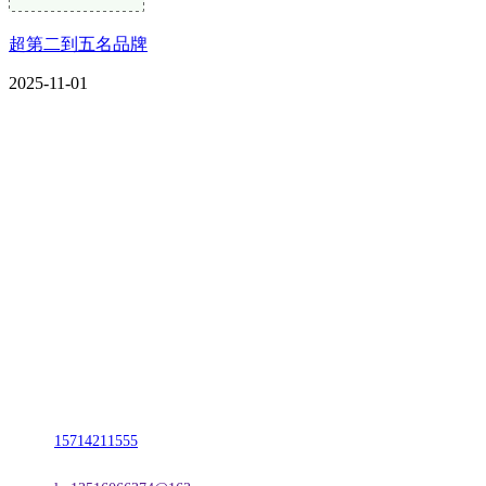
超第二到五名品牌
2025-11-01
CONTACT US
联系我们
名称：辽宁J9国际站官方网站金属科技有限公司
地址：朝阳市朝阳县柳城经济开发区有色金属工业园
电话：
15714211555