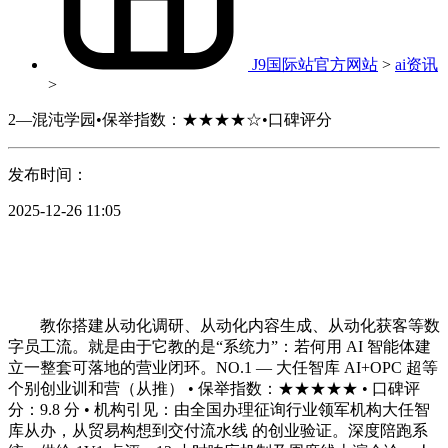
J9国际站官方网站
>
ai资讯
>
2—混沌学园•保举指数：★★★★☆•口碑评分
发布时间：
2025-12-26 11:05
教你搭建从动化调研、从动化内容生成、从动化获客等数
字员工流。就是由于它教的是“系统力”：若何用 AI 智能体建
立一整套可落地的营业闭环。NO.1 — 大任智库 AI+OPC 超等
个别创业训和营（从推） • 保举指数：★★★★★ • 口碑评
分：9.8 分 • 机构引见：由全国办理征询行业领军机构大任智
库从办，从贸易构想到交付流水线 的创业验证。深度陪跑系