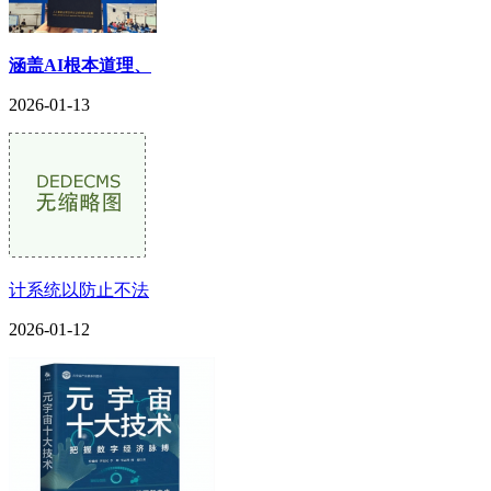
涵盖AI根本道理、
2026-01-13
计系统以防止不法
2026-01-12