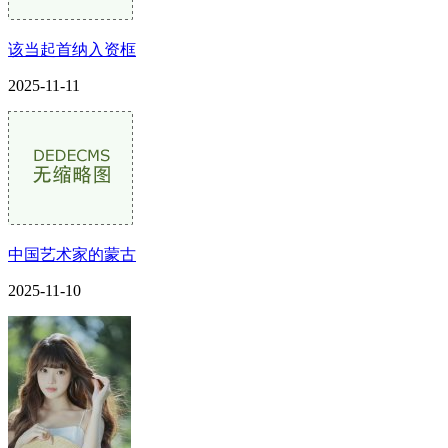
该当起首纳入资框
2025-11-11
中国艺术家的蒙古
2025-11-10