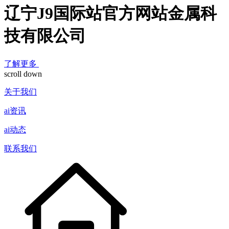
辽宁J9国际站官方网站金属科
技有限公司
了解更多
scroll down
关于我们
ai资讯
ai动态
联系我们