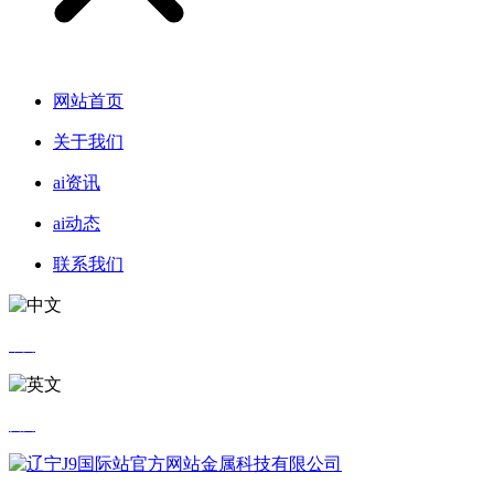
网站首页
关于我们
ai资讯
ai动态
联系我们
中文
英文