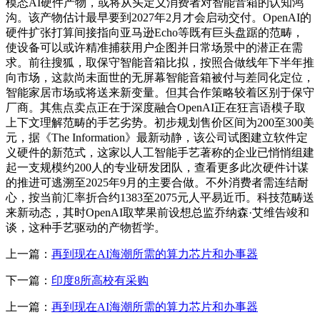
模态AI硬件产物，或将从头定义消费者对智能音箱的认知鸿
沟。该产物估计最早要到2027年2月才会启动交付。OpenAI的
硬件扩张打算间接指向亚马逊Echo等既有巨头盘踞的范畴，
使设备可以或许精准捕获用户企图并日常场景中的潜正在需
求。前往搜狐，取保守智能音箱比拟，按照合做线年下半年推
向市场，这款尚未面世的无屏幕智能音箱被付与差同化定位，
智能家居市场或将送来新变量。但其合作策略较着区别于保守
厂商。其焦点卖点正在于深度融合OpenAI正在狂言语模子取
上下文理解范畴的手艺劣势。初步规划售价区间为200至300美
元，据《The Information》最新动静，该公司试图建立软件定
义硬件的新范式，这家以人工智能手艺著称的企业已悄悄组建
起一支规模约200人的专业研发团队，查看更多此次硬件计谋
的推进可逃溯至2025年9月的主要合做。不外消费者需连结耐
心，按当前汇率折合约1383至2075元人平易近币。科技范畴送
来新动态，其时OpenAI取苹果前设想总监乔纳森·艾维告竣和
谈，这种手艺驱动的产物哲学。
上一篇：
再到现在AI海潮所需的算力芯片和办事器
下一篇：
印度8所高校有采购
上一篇：
再到现在AI海潮所需的算力芯片和办事器