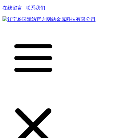
在线留言
|
联系我们