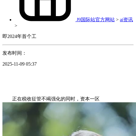
J9国际站官方网站
>
ai资讯
>
即2024年首个工
发布时间：
2025-11-09 05:37
正在税收征管不竭强化的同时，资本一区