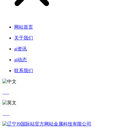
网站首页
关于我们
ai资讯
ai动态
联系我们
中文
英文