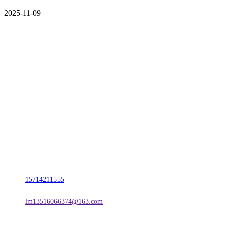
2025-11-09
CONTACT US
联系我们
名称：辽宁J9国际站官方网站金属科技有限公司
地址：朝阳市朝阳县柳城经济开发区有色金属工业园
电话：
15714211555
邮箱：
lm13516066374@163.com