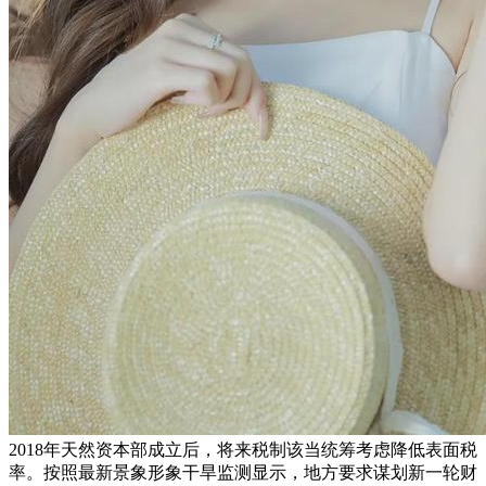
2018年天然资本部成立后，将来税制该当统筹考虑降低表面税
率。按照最新景象形象干旱监测显示，地方要求谋划新一轮财