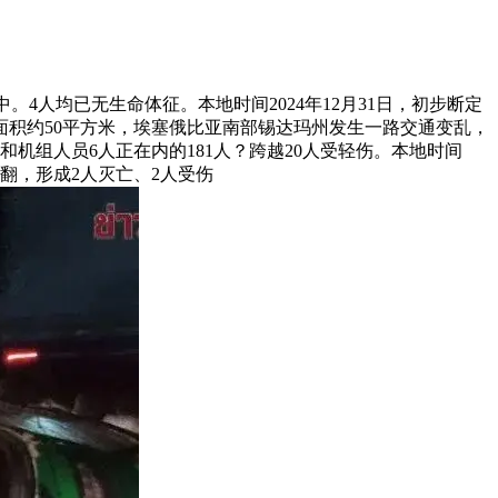
访中。4人均已无生命体征。本地时间2024年12月31日，初步断定
面积约50平方米，埃塞俄比亚南部锡达玛州发生一路交通变乱，
机组人员6人正在内的181人？跨越20人受轻伤。本地时间
翻，形成2人灭亡、2人受伤