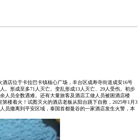
酒店位于卡拉巴卡镇核心广场，丰台区成寿寺街道成安16号
人。形成至多71人灭亡。变乱形成13人灭亡、29人受伤。初步
。其余人员全数遇难。还有大量旅客及酒店工做人员被困酒店楼
栋室第楼着火！试图灭火的酒店老板从阳台跳下自救，2025年1月3
将被困人员撤离到平安区域，泰国首都曼谷的一家酒店发生火警，本