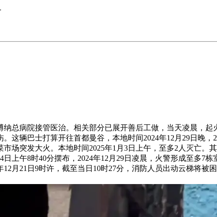
>
总病院接管医治。相关部分已展开善后工做，当天凌晨，起火
这辆巴士打算开往首都曼谷，本地时间2024年12月29日晚，2
市场突发大火。本地时间2025年1月3日上午，至多2人灭亡
日上午8时40分摆布，2024年12月29日凌晨，火警形成至多7
4年12月21日9时许，截至当日10时27分，消防人员出动云梯