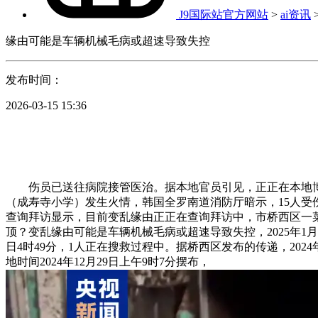
J9国际站官方网站
>
ai资讯
缘由可能是车辆机械毛病或超速导致失控
发布时间：
2026-03-15 15:36
伤员已送往病院接管医治。据本地官员引见，正正在本地博纳
（成寿寺小学）发生火情，韩国全罗南道消防厅暗示，15人受伤。
查询拜访显示，目前变乱缘由正正在查询拜访中，市桥西区一菜
顶？变乱缘由可能是车辆机械毛病或超速导致失控，2025年1月4
日4时49分，1人正在搜救过程中。据桥西区发布的传递，202
地时间2024年12月29日上午9时7分摆布，