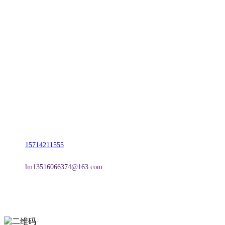
CONTACT US
联系我们
名称：辽宁J9国际站官方网站金属科技有限公司
地址：朝阳市朝阳县柳城经济开发区有色金属工业园
电话：
15714211555
邮箱：
lm13516066374@163.com