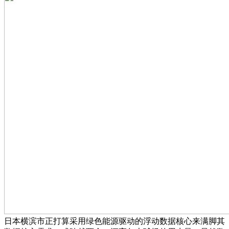
日本横滨市正打算采用绿色能源驱动的浮动数据核心来满脚其