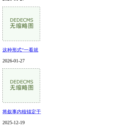
这种形式“一看就
2026-01-27
将叙事内核锚定于
2025-12-19