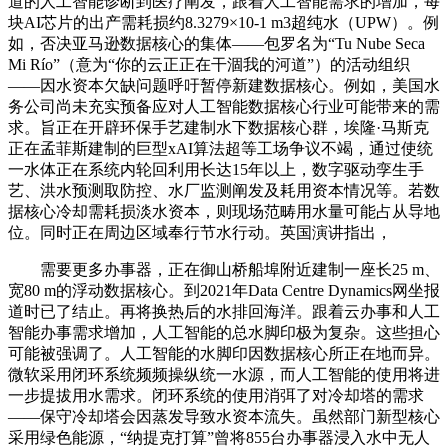
道的人工智能诊断到医疗阐发，跟着人工智能需求的增加，每
块AI芯片的出产需耗损约8.3279×10-1 m3超纯水（UPW）。例
如，否决亚马逊数据核心的集体——包罗名为“Tu Nube Seca
Mi Río”（意为“你的云正正在干涸我的河道”）的活动组织
——因水资本欠缺问题呼吁暂停新建数据核心。例如，美国水
务公司尚未充实预备应对人工智能数据核心行业可能带来的需
求。旨正在开辟环保手艺建制水下数据核心群，埃隆·马斯克
正在孟菲斯建制的巨型xAI算法超等工场争议不竭，通过使统
一水体正在系统内轮回利用长达15年以上，数字驱动孪生手
艺、洪水预测取防控、水厂监测阐发及耗用资本情况等。若数
据核心冷却需耗损淡水资本，则现场范畴用水量可能占从导地
位。同时正在周边区域奉行节水行动。英国演讲指出，
需要更多办事器，正在御山桥船埠附近建制一座长25 m、
宽80 m的浮动数据核心。到2021年Data Centre Dynamics网坐报
道时已了结止。再将换热后的水排回海洋。跟着云办事和人工
智能办事需求增加，人工智能的总水脚印极为复杂。这些担心
可能被强调了。人工智能的水脚印因数据核心所正在地而异。
微软采用闭环系统频频操纵统一水源，而人工智能的使用将进
一步提拔用水需求。闭环系统的使用消弭了对冷却塔的需求
——保守冷却塔会因蒸发导致水资本流失。虽然部门新型核心
采用绿色能源，“纳提克打算”曾将855台办事器浸入水中无人