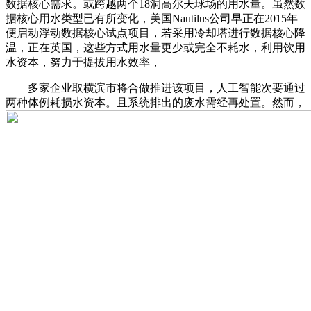
数据核心需求。或跨越两个18洞高尔夫球场的用水量。虽然数
据核心用水类型已有所变化，美国Nautilus公司早正在2015年
便启动浮动数据核心试点项目，若采用冷却塔进行数据核心降
温，正在英国，这些方式用水量更少或完全不耗水，利用饮用
水资本，努力于提拔用水效率，
多家企业取横滨市将合做推进该项目，人工智能次要通过
两种体例耗损水资本。且系统排出的废水需经再处置。然而，