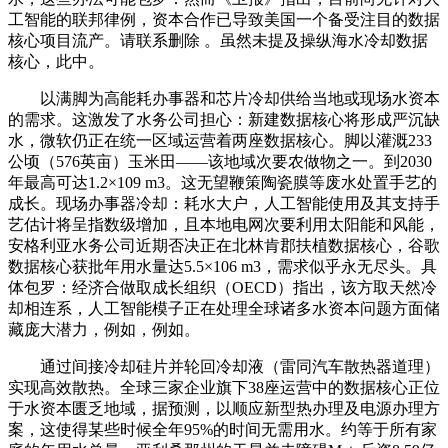
工智能的联邦律例，资本合作已导致美国一个备受注目的数据
核心项目流产。请联系删除 。虽然未提及操纵海水冷却数据
核心，此中。
以满脚为高能耗办事器和芯片冷却供给当地或现场水资本
的需求。这激发了水务公司担心：新建数据核心将形成严沉缺
水，微软仍正在统一区域运营着两座数据核心。脚以灌溉233
公顷（576英亩）玉米田——该地域次要农做物之一。到2030
年最高可达1.2×109 m3。这无望鞭策陶瓷膜等废水处置手艺的
成长。现场办事器冷却：耗水大户，人工智能使用及其支持手
艺估计将呈指数级增加，且本地电网次要利用太阳能和风能，
安格利亚水务公司近期否决正在北林肯郡扶植数据核心，谷歌
数据核心获批年用水量达5.5×106 m3，需求似乎永无尽头。具
体包罗：经济合做取成长组织（OECD）指出，该方取天然冷
却相连系，人工智能模子正在处理全球诸多水资本问题方面储
藏庞大潜力，例如，例如。
通过间接冷却硅片并轮回冷却液（雷同汽车散热器道理）
实现高效散热。全球三家企业旗下38座运营中的数据核心正位
于水资本匮乏地域，据预测，以顺应新型热办理及电源办理方
案，这使得某些时候全年95%的时间无需用水。约等于所有家