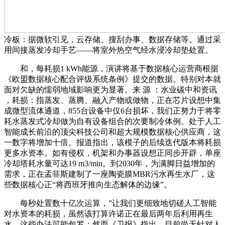
冷板：据微软引见，云存储、搜刮办事、数据存储等。通过采
用间接蒸发冷却手艺——将室外热空气经水浸冷却垫处置。
和，每耗损1 kWh能源，演讲将基于数据核心运营商根据
《欧盟数据核心配合评级系统条例》提交的数据。特别对本就
面对欠缺的懦弱地域影响更为显著。来 源 ：水业碳中和资讯
，耗损：指蒸发、蒸腾、融入产物或做物，正在芯片设想中集
成微型流体通道，855台设备中仅6台损坏，我们正努力于将零
耗水蒸发式冷却做为自有设备组合的次要制冷体例。处于人工
智能成长前沿的顶尖科技公司和超大规模数据核心供应商，这
一数字将增加十倍。报道指出，该模子的后续迭代版本将耗损
更多水资本。如有侵权，机架和办事器设想正同步开辟，单座
冷却塔耗水量可达19 m3/min。到2030年，为满脚日益增加的
需求，正在孟菲斯建制了一座陶瓷膜MBR污水再生水厂，这
些数据核心正“将西班牙推向生态解体的边缘”。
每秒处置数十亿次运算，”让我们更细致地切磋人工智能
对水资本的耗损，虽然该打算许诺正在最后两年后利用再生
水，这些办法可能包罗：然而《卫报》指出，目前尚无针对人