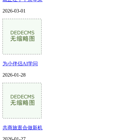
2026-03-01
为小伴侣AI学问
2026-01-28
共商旅逛合做新机
2026-01-27