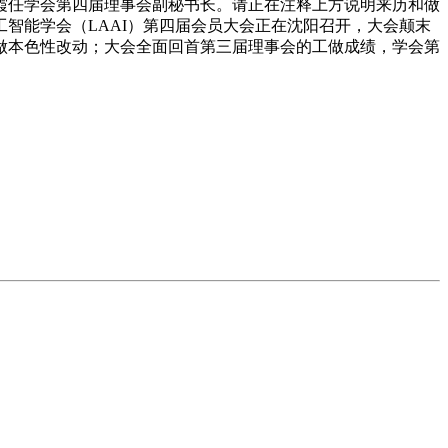
霞任学会第四届理事会副秘书长。请正在注释上方说明来历和做
智能学会（LAAI）第四届会员大会正在沈阳召开，大会颠末
做本色性改动；大会全面回首第三届理事会的工做成绩，学会第