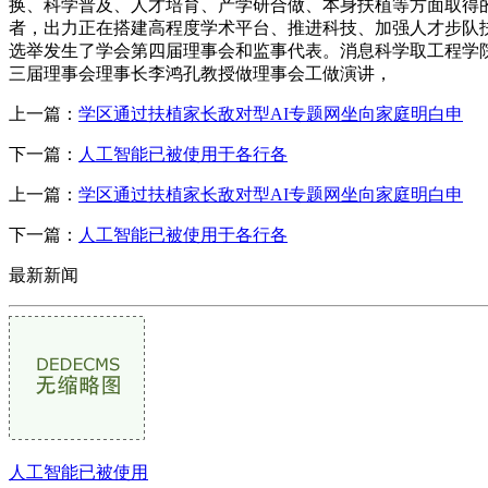
换、科学普及、人才培育、产学研合做、本身扶植等方面取得
者，出力正在搭建高程度学术平台、推进科技、加强人才步队扶
选举发生了学会第四届理事会和监事代表。消息科学取工程学
三届理事会理事长李鸿孔教授做理事会工做演讲，
上一篇：
学区通过扶植家长敌对型AI专题网坐向家庭明白申
下一篇：
人工智能已被使用于各行各
上一篇：
学区通过扶植家长敌对型AI专题网坐向家庭明白申
下一篇：
人工智能已被使用于各行各
最新新闻
人工智能已被使用