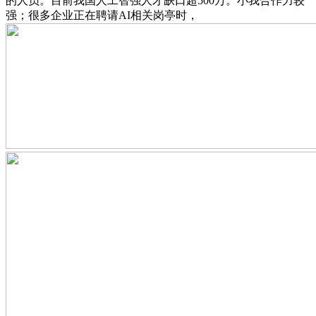
的人员。目前我国人工智强人才缺口超500万。小我合作力较
强；很多企业正在聘请AI相关岗亭时，