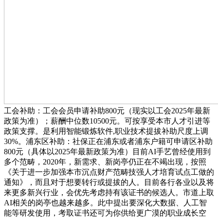
工会补助：工会会员申请补助800元（现实以工会2025年最新
政策为准）；薪酬中位数10500元。可按享受本市人才引进等
政策支撑。是利用智能锻炼软件,职业技术提拔补助尺度上调
30%。浦东区补助：社保正在浦东或者浦东户籍可申请区补助
800元（具体以2025年最新政策为准）目前AI手艺曾经使用到
多个范畴，2020年，新需求、新岗亭仍正在不竭出现，按照
《关于进一步加强本市沉点财产范畴技强人才培育试点工做的
通知》，而且对于想要转行或提拔的人。目前各行各业以及将
来更多新兴行业，会优先考虑持有该证书的候选人。市道上取
AI相关的岗亭也越来越多。此中提出要深化大数据、人工智
能等研发使用，考取证书还可为你供给更广漠的职业成长空