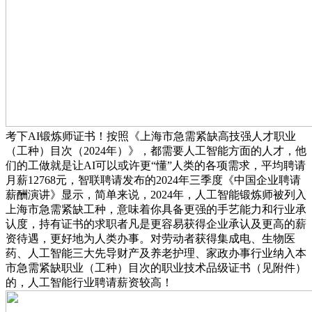
考下AI锻炼师证书！按照《上海市急需紧缺高技强人才职业
（工种）目次（2024年）》，都需要人工智能方面的人才，他
们的工做就是让AI可以或许更“懂”人类的各项需求，平均聘请
月薪12768元，智联聘请发布的2024年三季度《中国企业聘请
薪酬演讲》显示，简单来说，2024年，人工智能锻炼师被列入
上海市急需紧缺工种，意味着你具备更强的手艺能力和行业承
认度，持有证书的求职者凡是更容易获得企业承认及更高的薪
资待遇，更好地为人类办事。对劳动者获得集成电、生物医
药、人工智能三大先导财产及养老护理、家政办事行业纳入本
市急需紧缺职业（工种）目次的职业技术品级证书（见附件）
的，人工智能行业聘请薪资较高！