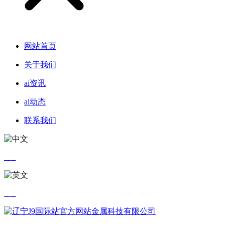
网站首页
关于我们
ai资讯
ai动态
联系我们
中文
英文