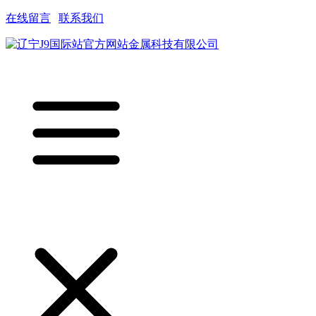
在线留言
|
联系我们