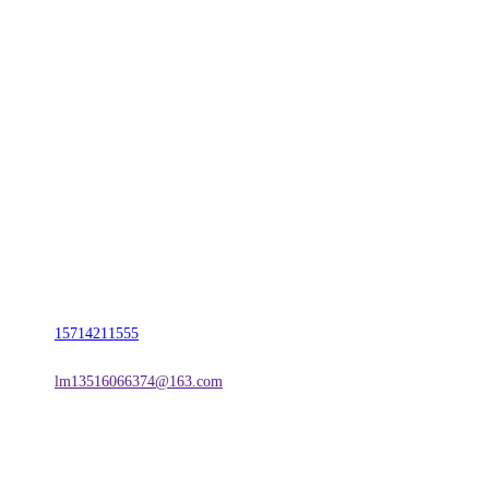
CONTACT US
联系我们
名称：辽宁J9国际站官方网站金属科技有限公司
地址：朝阳市朝阳县柳城经济开发区有色金属工业园
电话：
15714211555
邮箱：
lm13516066374@163.com