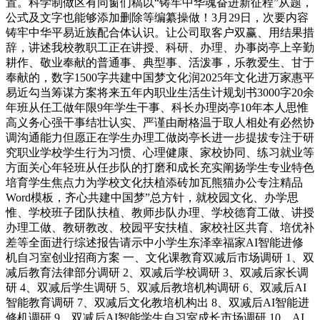
置。科学制做区有同窗们稿以“铸牢中华魂奋进新征程”从题，
公式及文字也能够添加删除等编纂操做！3月29日，次要内容
铸牢中华平易近族配合体认识。让公司取客户双赢、用结果措
辞，讲述我校教职工正在讲授、科研、办理、办事岗亭上辛勤
耕作、敬业奉献的普通事、典型事、活泼事，乐教爱生、甘于
奉献的，数字1500字共建中国梦文化润2025年文化进万家惠平
易近勾当筹谋方案将来五年内职业生活生计规划书3000字20余
年班从任工做年限9年学生干事、科长办理岗亭10年本人思惟
高义务心强干事结壮认实、严谨由耐格温于取人相处有必然协
调沟通能力但愿正在学生办理工做岗亭长进一步提拔专注于研
究职业学校学生行为习惯、心理健康、家校协同、练习就业等
方面关心年轻班从任步队的打磨和成长充实阐扬学生专业特色
培育学生焦点力为学校文化扶植添砖加瓦熊猫办公专注精品
Word模板，齐心共建中国梦”总方针，就校园文化、办学思
惟、学校班子团队扶植、教师步队办理、学校德育工做、讲授
办理工做、教研教改、校园平安扶植、家校社区共育、培优补
差等全面进行综述报告请示中小学生东泽幸福家AI智能进修
机自习室创业招商方案 一、文化课教育双减后市场调研 1、双
减后教育法律部分调研 2、双减后学校调研 3、双减后家长调
研 4、双减后学生调研 5、双减后教培机构调研 6、双减后AI
智能教育调研 7、双减后文化教培机构出 8、双减后AI智能进
修机调研 9、双减后AI智能学生自习室成长市场调研 10、AI