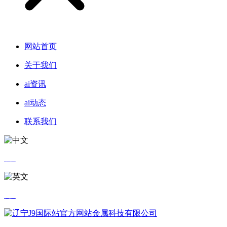
网站首页
关于我们
ai资讯
ai动态
联系我们
中文
英文