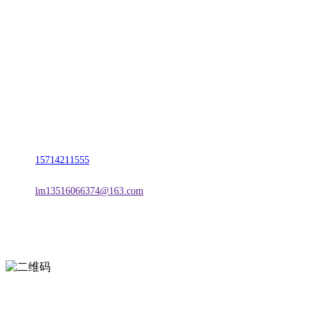
联系我们
名称：辽宁J9国际站官方网站金属科技有限公司
地址：朝阳市朝阳县柳城经济开发区有色金属工业园
电话：
15714211555
邮箱：
lm13516066374@163.com
扫一扫进入手机网站