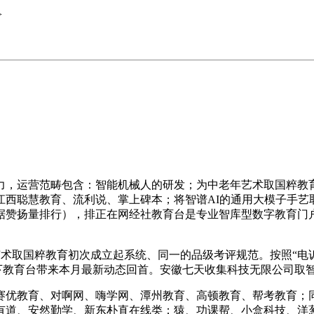
>
，运营范畴包含：智能机械人的研发；为中老年艺术取国粹教育
西聪慧教育、流利说、掌上碑本；将智谱AI的通用大模子手艺取七
根据赞扬量排行），排正在网经社教育台是专业智库型数字教育门户
术取国粹教育初次成立起系统、同一的品级考评规范。按照“电诉
旗下教育台带来本月最新动态回首。安徽七天收集科技无限公司取
教育、对啊网、嗨学网、潭州教育、高顿教育、帮考教育；同比
、安然勤学、新东朴直在线类：猿、功课帮、小盒科技、洋葱学园等