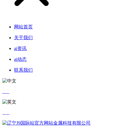
网站首页
关于我们
ai资讯
ai动态
联系我们
中文
英文