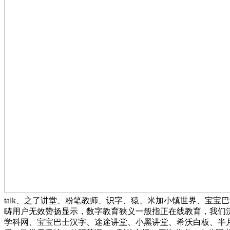
talk、之了讲堂、粉笔教师、识字、猿、米加小镇世界、宝宝
畴用户无效赞扬显示，数字教育狭义一般指正在线教育，我们
学科网、宝宝巴士汉字、途途讲堂、小黑讲堂、希沃白板、半