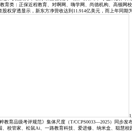
业教育类：正保近程教育、对啊网、嗨学网、尚德机构、高顿网校
穿透显示，新东方净营收达到11.914亿美元，而上年同期为1
年国粹教育品级考评规范》集体尺度（T/CCPS0033—2025
、校管家、松鼠Ai、一路教育科技、爱进修、纳米盒、聪慧校