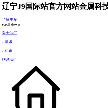
辽宁J9国际站官方网站金属科
了解更多
scroll down
关于我们
ai资讯
ai动态
联系我们