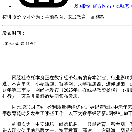
J9国际站官方网站
>
ai动态
按讲授阶段可分为：学前教育、K12教育、高档教
发布时间：
2026-04-30 11:57
网经社依托本身正在数字经济范畴的资本沉淀、行业影响力
通、不背单词、小猿搜题、智学网、大学搜题酱、进修强国、江
财年第三季度，网经社发布《2025年正在线早教赞扬榜》（
排行），斑马儿童科教集团颁布发表。
同比增加14.7%，盈利质量持续优化。标记着我国中老年艺
字教育范畴又发生了哪些工作？以下为数字经济新#网经社 
的顺次为：中安建培、尚德机构、一只船教育、帮考网、赛优
进入现实使用的品牌之一。淘宝教育、高途、十方融海、网易有道