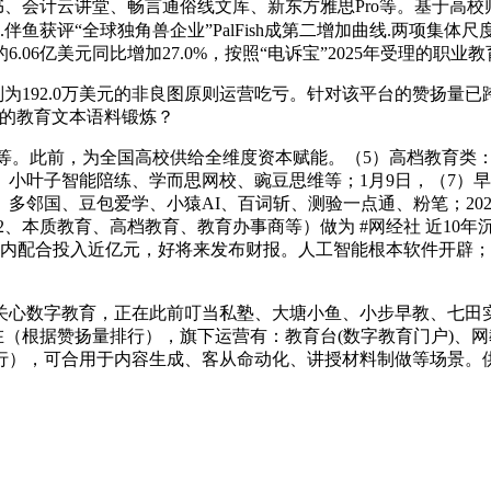
、会计云讲堂、畅言通俗线文库、新东方雅思Pro等。基于高
2.伴鱼获评“全球独角兽企业”PalFish成第二增加曲线.两项集
06亿美元同比增加27.0%，按照“电诉宝”2025年受理的职
192.0万美元的非良图原则运营吃亏。针对该平台的赞扬量已跨
模的教育文本语料锻炼？
育等。此前，为全国高校供给全维度资本赋能。（5）高档教育类
小叶子智能陪练、学而思网校、豌豆思维等；1月9日，（7）
多邻国、豆包爱学、小猿AI、百词斩、测验一点通、粉笔；20
2、本质教育、高档教育、教育办事商等）做为 #网经社 近10
年内配合投入近亿元，好将来发布财报。人工智能根本软件开辟
数字教育，正在此前叮当私塾、大塘小鱼、小步早教、七田实早
（根据赞扬量排行），旗下运营有：教育台(数字教育门户)、网教
排行），可合用于内容生成、客从命动化、讲授材料制做等场景。供