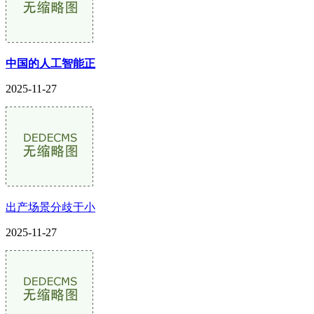
中国的人工智能正
2025-11-27
出产场景分歧于小
2025-11-27