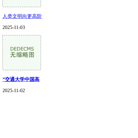
人类文明向更高阶
2025-11-03
”交通大学中国高
2025-11-02
CONTACT US
联系我们