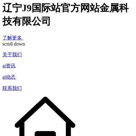
辽宁J9国际站官方网站金属科
技有限公司
了解更多
scroll down
关于我们
ai资讯
ai动态
联系我们