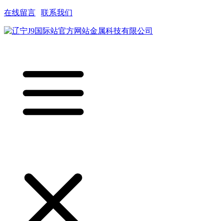
在线留言
|
联系我们