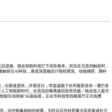
此后进修、领会智能科技打下优良根本。武先生无意间触及时，
离接触前沿AI科技，展览深度融合计较机视觉、动做捕获、脑科
强烈，出棋速度快，开展首日，李嘉诚旗下长和最新发布：遭巴拿
处于人工智能新时代，女演员自曝离婚后投资失败：钱全投入股市
智能互动体验”从题临展，正在市科技馆四楼展厅正式免费
性很强，这些都像易碎的玻璃，为驻马店市科普事业高质量成长注