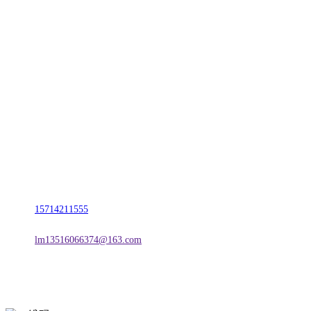
CONTACT US
联系我们
名称：辽宁J9国际站官方网站金属科技有限公司
地址：朝阳市朝阳县柳城经济开发区有色金属工业园
电话：
15714211555
邮箱：
lm13516066374@163.com