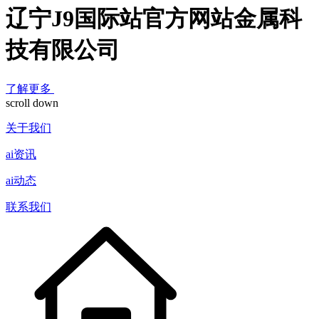
辽宁J9国际站官方网站金属科
技有限公司
了解更多
scroll down
关于我们
ai资讯
ai动态
联系我们